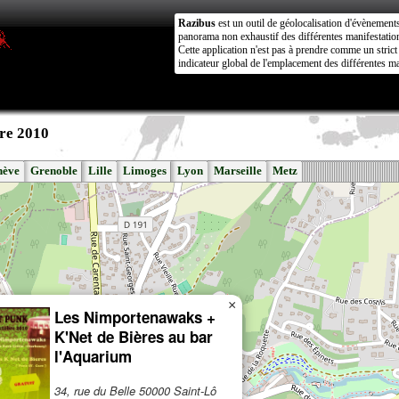
Razibus
est un outil de géolocalisation d'évènement
panorama non exhaustif des différentes manifestation
Cette application n'est pas à prendre comme un stri
indicateur global de l'emplacement des différentes ma
re 2010
nève
Grenoble
Lille
Limoges
Lyon
Marseille
Metz
×
Les Nimportenawaks +
K'Net de Bières au bar
l'Aquarium
34, rue du Belle 50000 Saint-Lô