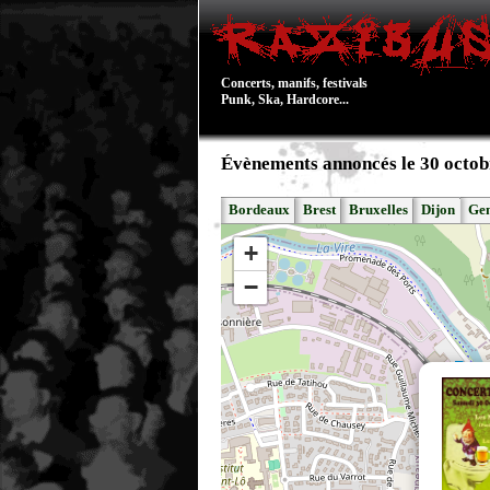
Concerts, manifs, festivals
Punk, Ska, Hardcore...
Évènements annoncés le 30 octob
Bordeaux
Brest
Bruxelles
Dijon
Ge
+
−