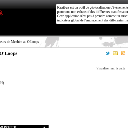
Razibus
est un outil de géolocalisation d'évènement
panorama non exhaustif des différentes manifestation
Cette application n'est pas à prendre comme un stri
indicateur global de l'emplacement des différentes ma
urs de Menhirs au O'Loops
 O'Loops
Visualiser sur la carte
ZH)