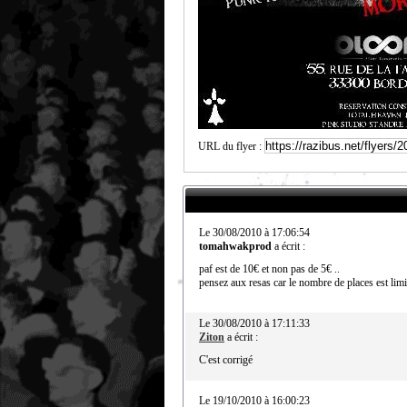
URL du flyer :
Le 30/08/2010 à 17:06:54
tomahwakprod
a écrit :
paf est de 10€ et non pas de 5€ ..
pensez aux resas car le nombre de places est limi
Le 30/08/2010 à 17:11:33
Ziton
a écrit :
C'est corrigé
Le 19/10/2010 à 16:00:23