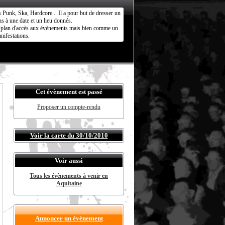
s Punk, Ska, Hardcore... Il a pour but de dresser un
s à une date et un lieu donnés.
ct plan d'accès aux évènements mais bien comme un
nifestations.
Cet évènement est passé
Proposer un compte-rendu
Voir la carte du 30/10/2010
Voir aussi
Tous les évènements à venir en
Aquitaine
Annoncer un évènement