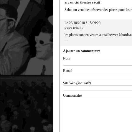
arc en ciel theatre
a écrit :
Salut, on veut bien réserver des places pour les
Le 28/10/2010 à 15:09:20
popo
a écrit :
les places sont en ventes à total heaven à borde
...
Ajouter un commentaire
Nom
E-mail
Site Web
(facultatif)
Commentaire