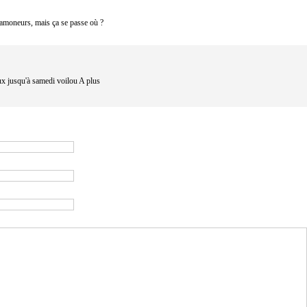
 ramoneurs, mais ça se passe où ?
aux jusqu'à samedi voilou A plus