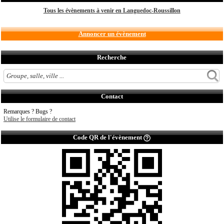
Tous les évènements à venir en Languedoc-Roussillon
Annoncer un évènement
Recherche
Contact
Remarques ? Bugs ?
Utilise le formulaire de contact
Code QR de l'évènement