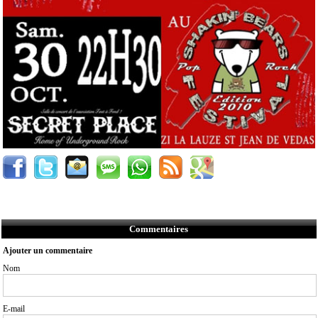
Commentaires
Ajouter un commentaire
Nom
E-mail