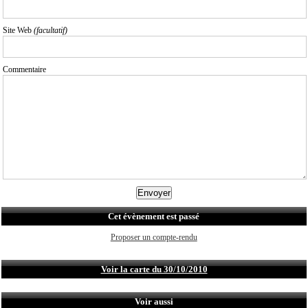
Site Web
(facultatif)
Commentaire
Cet évènement est passé
Proposer un compte-rendu
Voir la carte du 30/10/2010
Voir aussi