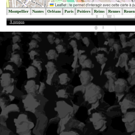
Leaflet
|
te permet d'interagir avec cette carte à p
Montpellier
Nantes
Orléans
Paris
Poitiers
Reims
Rennes
Rouen
À propos