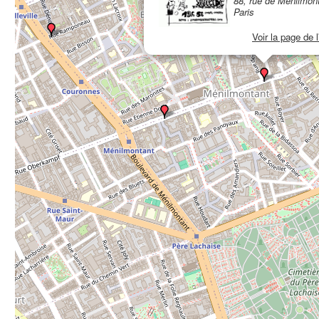
88, rue de Ménilmon
Paris
Voir la page de