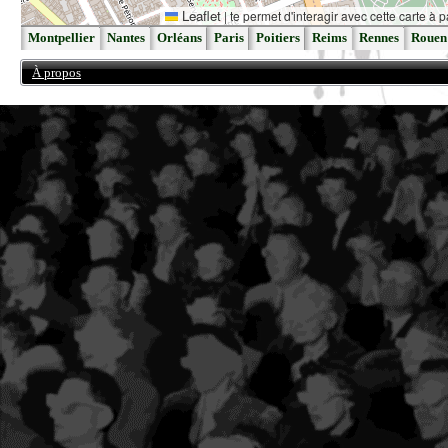
Leaflet
|
te permet d'interagir avec cette carte à p
Montpellier
Nantes
Orléans
Paris
Poitiers
Reims
Rennes
Rouen
À propos