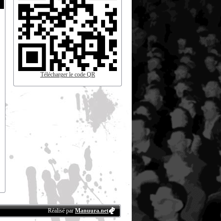
Télécharger le code QR
Réalisé par
Manuura.net