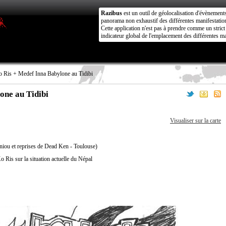
Razibus
est un outil de géolocalisation d'évènement
panorama non exhaustif des différentes manifestation
Cette application n'est pas à prendre comme un stri
indicateur global de l'emplacement des différentes ma
 Ris + Medef Inna Babylone au Tidibi
one au Tidibi
Visualiser sur la carte
biniou et reprises de Dead Ken - Toulouse)
 Ris sur la situation actuelle du Népal