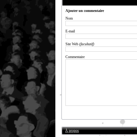
Ajouter un commentaire
Nom
E-mail
Site Web
(facultatif)
Commentaire
À propos