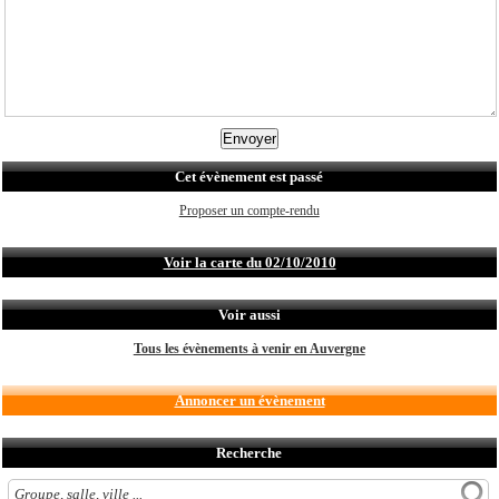
Cet évènement est passé
Proposer un compte-rendu
Voir la carte du 02/10/2010
Voir aussi
Tous les évènements à venir en Auvergne
Annoncer un évènement
Recherche