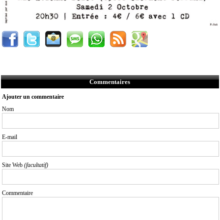
Commentaires
Ajouter un commentaire
Nom
E-mail
Site Web
(facultatif)
Commentaire