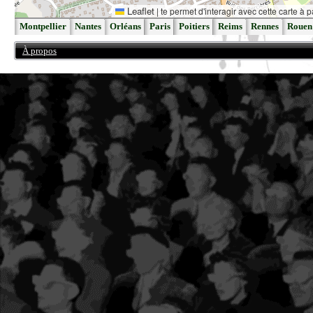
Leaflet
|
te permet d'interagir avec cette carte à p
Montpellier
Nantes
Orléans
Paris
Poitiers
Reims
Rennes
Rouen
À propos