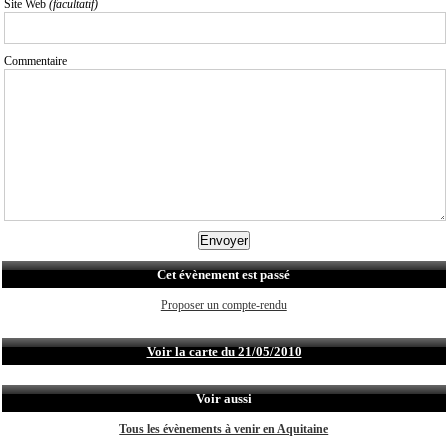
Site Web
(facultatif)
Commentaire
Cet évènement est passé
Proposer un compte-rendu
Voir la carte du 21/05/2010
Voir aussi
Tous les évènements à venir en Aquitaine