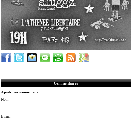
Commentaires
Ajouter un commentaire
Nom
E-mail