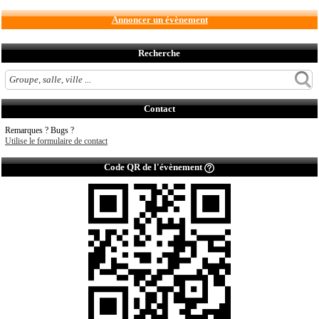
Annoncer un évènement
Recherche
Contact
Remarques ? Bugs ?
Utilise le formulaire de contact
Code QR de l'évènement