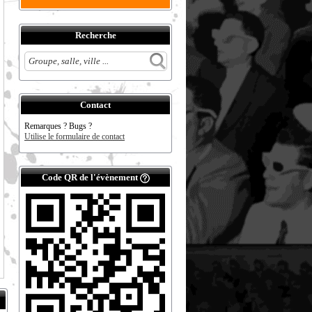
Recherche
Contact
Remarques ? Bugs ?
Utilise le formulaire de contact
Code QR de l'évènement