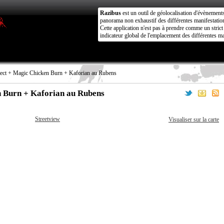
Razibus
est un outil de géolocalisation d'évènement
panorama non exhaustif des différentes manifestation
Cette application n'est pas à prendre comme un stri
indicateur global de l'emplacement des différentes ma
ect + Magic Chicken Burn + Kaforian au Rubens
n Burn + Kaforian au Rubens
Streetview
Visualiser sur la carte