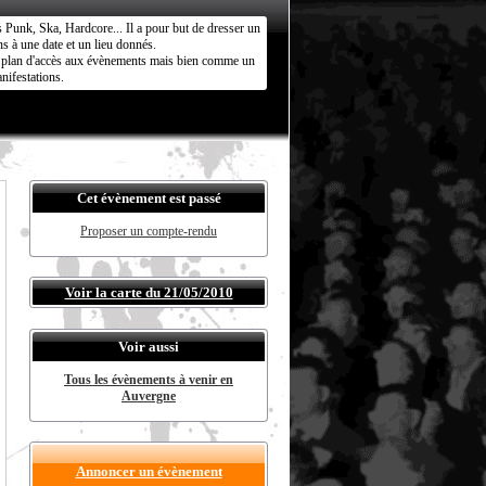
s Punk, Ska, Hardcore... Il a pour but de dresser un
s à une date et un lieu donnés.
ct plan d'accès aux évènements mais bien comme un
nifestations.
Cet évènement est passé
Proposer un compte-rendu
Voir la carte du 21/05/2010
Voir aussi
Tous les évènements à venir en
Auvergne
Annoncer un évènement