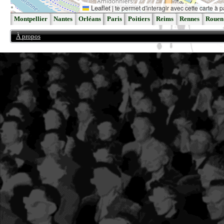
Leaflet
|
te permet d'interagir avec cette carte à p
Montpellier
Nantes
Orléans
Paris
Poitiers
Reims
Rennes
Rouen
À propos