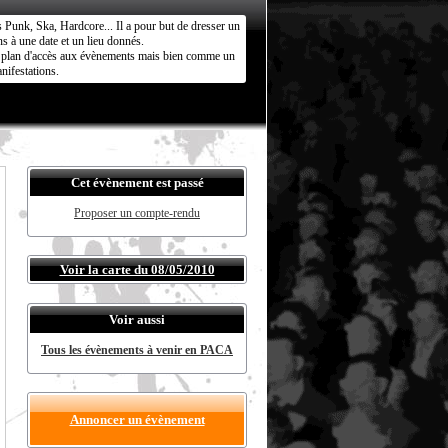
s Punk, Ska, Hardcore... Il a pour but de dresser un
s à une date et un lieu donnés.
ct plan d'accès aux évènements mais bien comme un
nifestations.
Cet évènement est passé
Proposer un compte-rendu
Voir la carte du 08/05/2010
Voir aussi
Tous les évènements à venir en PACA
Annoncer un évènement