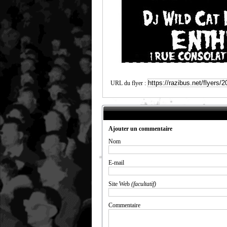
URL du flyer :
Ajouter un commentaire
Nom
E-mail
Site Web
(facultatif)
Commentaire