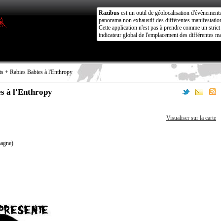
Razibus
est un outil de géolocalisation d'évènement
panorama non exhaustif des différentes manifestation
Cette application n'est pas à prendre comme un stri
indicateur global de l'emplacement des différentes ma
 + Rabies Babies à l'Enthropy
s à l'Enthropy
Visualiser sur la carte
magne)