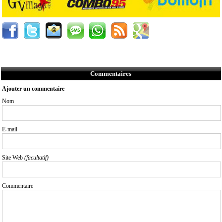
Commentaires
Ajouter un commentaire
Nom
E-mail
Site Web
(facultatif)
Commentaire