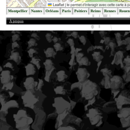
Leaflet
|
te permet d'interagir avec cette carte à p
Montpellier
Nantes
Orléans
Paris
Poitiers
Reims
Rennes
Rouen
À propos