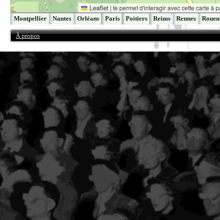
Leaflet
|
te permet d'interagir avec cette carte à p
Montpellier
Nantes
Orléans
Paris
Poitiers
Reims
Rennes
Rouen
À propos