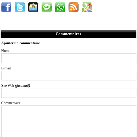
Commentaires
Ajouter un commentaire
Nom
E-mail
Site Web
(facultatif)
Commentaire