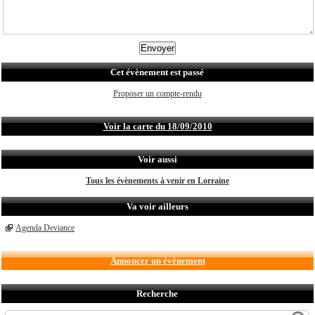
Cet évènement est passé
Proposer un compte-rendu
Voir la carte du 18/09/2010
Voir aussi
Tous les évènements à venir en Lorraine
Va voir ailleurs
Agenda Deviance
Annoncer un évènement
Recherche