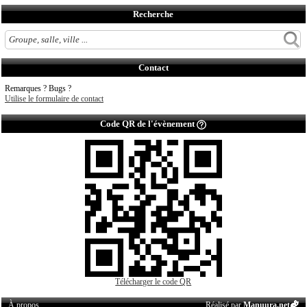
Recherche
Contact
Remarques ? Bugs ?
Utilise le formulaire de contact
Code QR de l'évènement
Télécharger le code QR
À propos
Réalisé par
Manuura.net