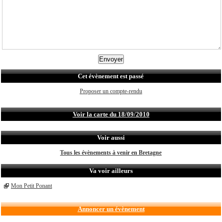
Cet évènement est passé
Proposer un compte-rendu
Voir la carte du 18/09/2010
Voir aussi
Tous les évènements à venir en Bretagne
Va voir ailleurs
Mon Petit Ponant
Annoncer un évènement