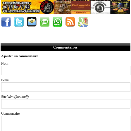
Commentaires
Ajouter un commentaire
Nom
E-mail
Site Web
(facultatif)
Commentaire