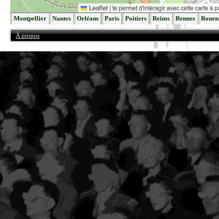
Leaflet
|
te permet d'interagir avec cette carte à p
Montpellier
Nantes
Orléans
Paris
Poitiers
Reims
Rennes
Rouen
À propos