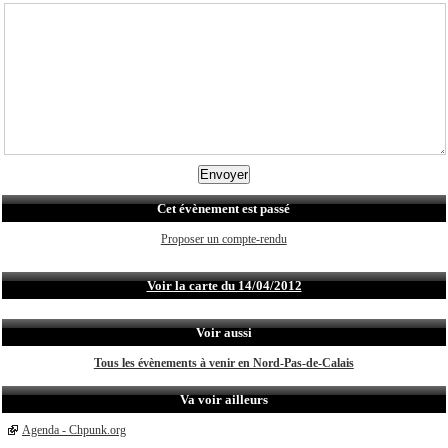
Cet évènement est passé
Proposer un compte-rendu
Voir la carte du 14/04/2012
Voir aussi
Tous les évènements à venir en Nord-Pas-de-Calais
Va voir ailleurs
Agenda - Chpunk.org