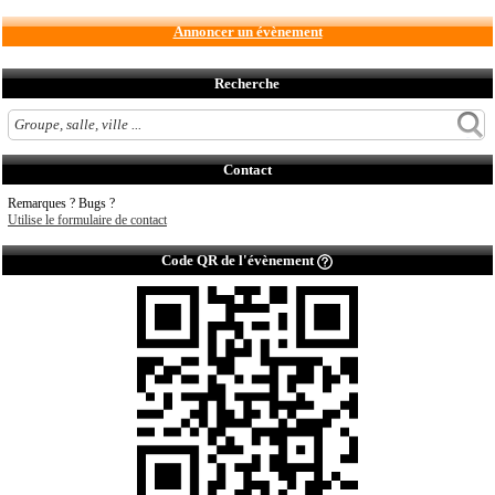
Annoncer un évènement
Recherche
Contact
Remarques ? Bugs ?
Utilise le formulaire de contact
Code QR de l'évènement