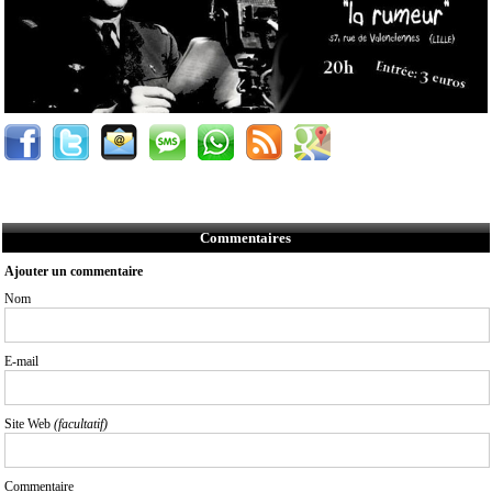
Commentaires
Ajouter un commentaire
Nom
E-mail
Site Web
(facultatif)
Commentaire