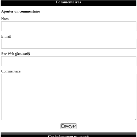
Commentaires
Ajouter un commentaire
Nom
E-mail
Site Web
(facultatif)
Commentaire
Cet évènement est passé