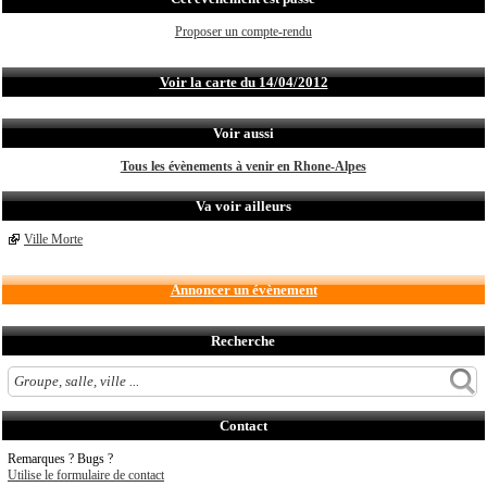
Proposer un compte-rendu
Voir la carte du 14/04/2012
Voir aussi
Tous les évènements à venir en Rhone-Alpes
Va voir ailleurs
Ville Morte
Annoncer un évènement
Recherche
Contact
Remarques ? Bugs ?
Utilise le formulaire de contact