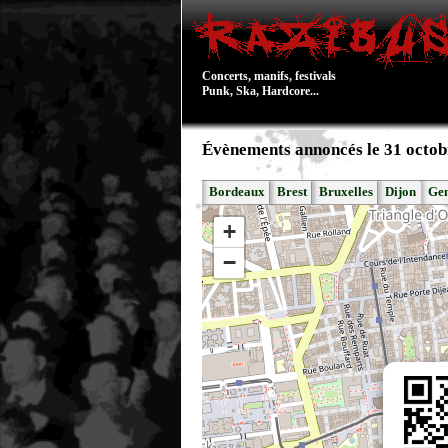
Concerts, manifs, festivals
Punk, Ska, Hardcore...
Évènements annoncés le 31 octob
Bordeaux
Brest
Bruxelles
Dijon
Ge
+
−