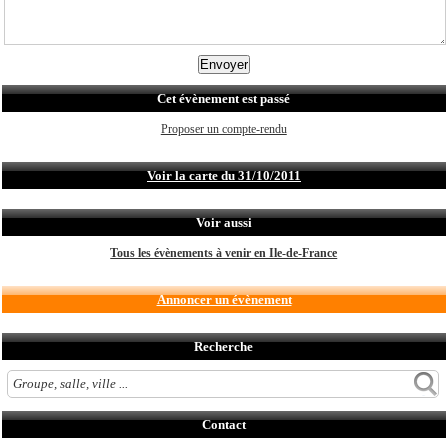
Cet évènement est passé
Proposer un compte-rendu
Voir la carte du 31/10/2011
Voir aussi
Tous les évènements à venir en Ile-de-France
Annoncer un évènement
Recherche
Contact