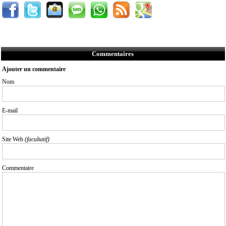
Commentaires
Ajouter un commentaire
Nom
E-mail
Site Web
(facultatif)
Commentaire