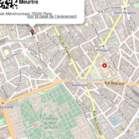
Meurtre
 de Ménilmontant 75020 Paris
Voir la page de l'évènement