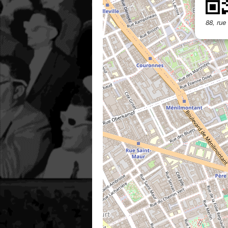
88, rue