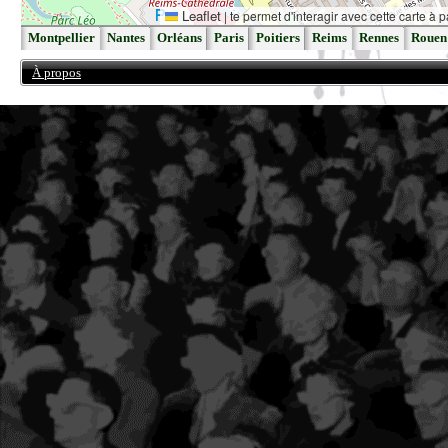
Leaflet
|
te permet d'interagir avec cette carte à p
Montpellier
Nantes
Orléans
Paris
Poitiers
Reims
Rennes
Rouen
À propos