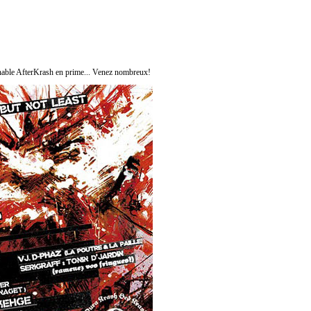
inable AfterKrash en prime... Venez nombreux!