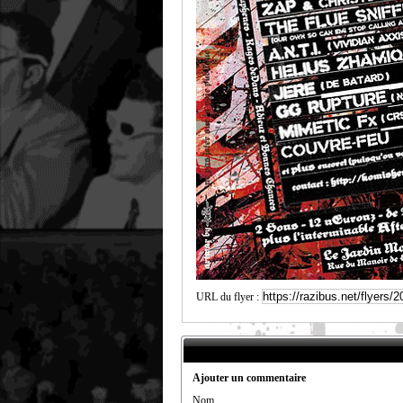
URL du flyer :
Ajouter un commentaire
Nom