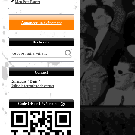
Mon Petit Ponant
Annoncer un évènement
Recherche
Contact
Remarques ? Bugs ?
Utilise le formulaire de contact
Code QR de l'évènement