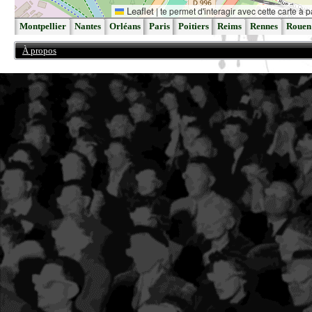
Leaflet
|
te permet d'interagir avec cette carte à p
Montpellier
Nantes
Orléans
Paris
Poitiers
Reims
Rennes
Rouen
À propos