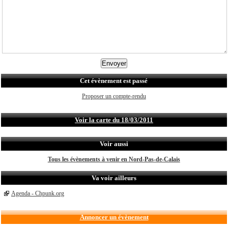
Cet évènement est passé
Proposer un compte-rendu
Voir la carte du 18/03/2011
Voir aussi
Tous les évènements à venir en Nord-Pas-de-Calais
Va voir ailleurs
Agenda - Chpunk.org
Annoncer un évènement