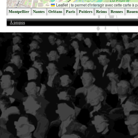
Leaflet
|
te permet d'interagir avec cette carte à p
Montpellier
Nantes
Orléans
Paris
Poitiers
Reims
Rennes
Rouen
À propos