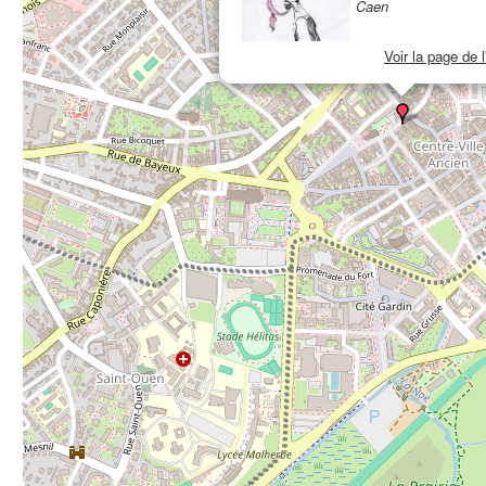
Caen
Voir la page de