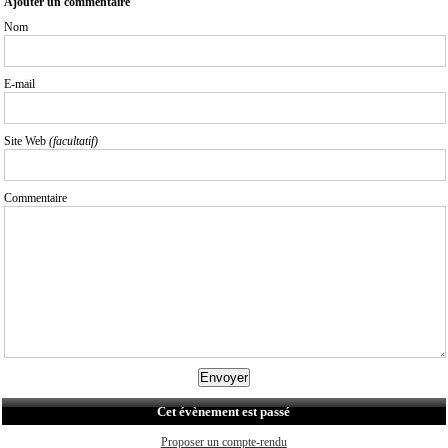
Ajouter un commentaire
Nom
E-mail
Site Web
(facultatif)
Commentaire
Cet évènement est passé
Proposer un compte-rendu