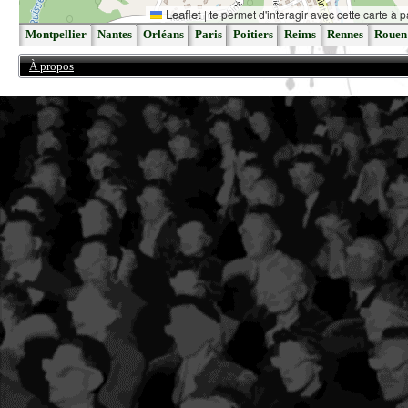
Leaflet
|
te permet d'interagir avec cette carte à p
Montpellier
Nantes
Orléans
Paris
Poitiers
Reims
Rennes
Rouen
À propos