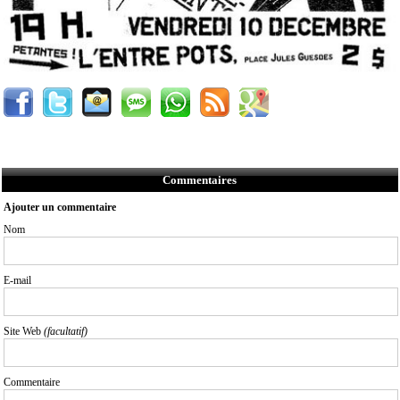
Commentaires
Ajouter un commentaire
Nom
E-mail
Site Web
(facultatif)
Commentaire