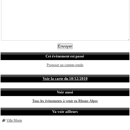
Cet évènement est passé
Proposer un compte-rendu
Voir la carte du 10/12/2010
Voir aussi
Tous les évènements à venir en Rhone-Alpes
Va voir ailleurs
Ville Morte