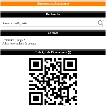
Annoncer un évènement
Recherche
Contact
Remarques ? Bugs ?
Utilise le formulaire de contact
Code QR de l'évènement