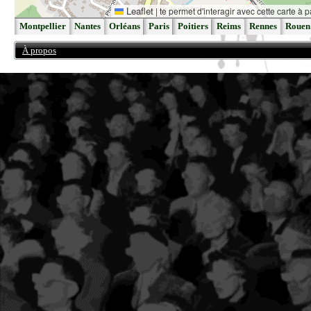
Leaflet
|
te permet d'interagir avec cette carte à p
Montpellier
Nantes
Orléans
Paris
Poitiers
Reims
Rennes
Rouen
À propos