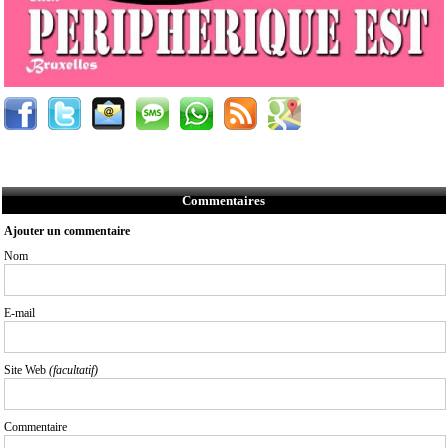
Commentaires
Ajouter un commentaire
Nom
E-mail
Site Web
(facultatif)
Commentaire