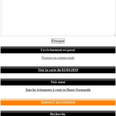
Cet évènement est passé
Proposer un compte-rendu
Voir la carte du 02/04/2010
Voir aussi
Tous les évènements à venir en Haute-Normandie
Annoncer un évènement
Recherche