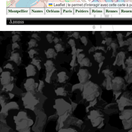
Leaflet
|
te permet d'interagir avec cette carte à p
Montpellier
Nantes
Orléans
Paris
Poitiers
Reims
Rennes
Rouen
À propos