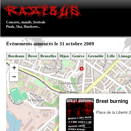
Concerts, manifs, festivals
Punk, Ska, Hardcore...
Évènements annoncés le 31 octobre 2009
Bordeaux
Brest
Bruxelles
Dijon
Genève
Grenoble
Lille
Limoge
+
−
Brest burning
Place de la Liberté 