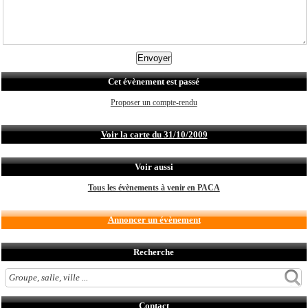
Cet évènement est passé
Proposer un compte-rendu
Voir la carte du 31/10/2009
Voir aussi
Tous les évènements à venir en PACA
Annoncer un évènement
Recherche
Contact