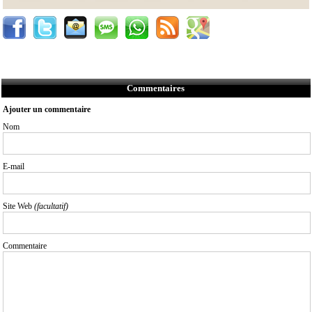
Commentaires
Ajouter un commentaire
Nom
E-mail
Site Web
(facultatif)
Commentaire