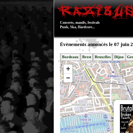
Concerts, manifs, festivals
Punk, Ska, Hardcore...
Évènements annoncés le 07 juin 
Bordeaux
Brest
Bruxelles
Dijon
Ge
+
−