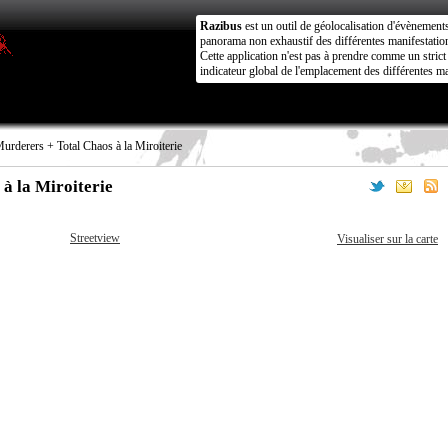
Razibus
est un outil de géolocalisation d'évènement
panorama non exhaustif des différentes manifestation
Cette application n'est pas à prendre comme un stri
indicateur global de l'emplacement des différentes ma
rderers + Total Chaos à la Miroiterie
à la Miroiterie
Streetview
Visualiser sur la carte