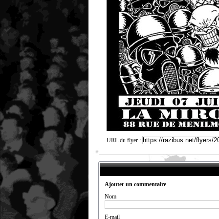
URL du flyer :
Ajouter un commentaire
Nom
E-mail