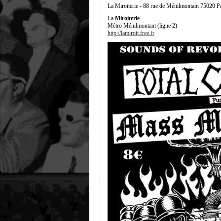
La Miroiterie - 88 rue de Ménilmontant 75020 P
La
Miroiterie
Métro Ménilmontant (ligne 2)
http://lamiroit.free.fr