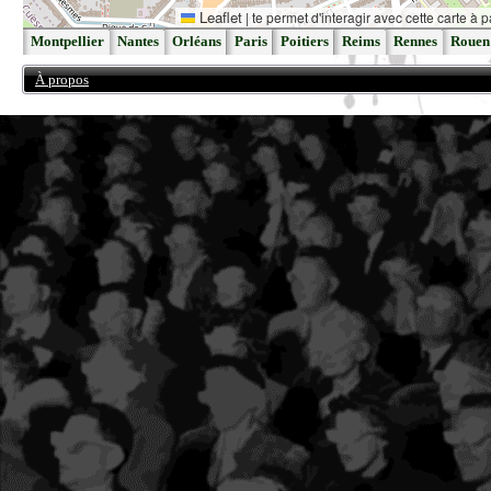
Leaflet
|
te permet d'interagir avec cette carte à p
Montpellier
Nantes
Orléans
Paris
Poitiers
Reims
Rennes
Rouen
À propos