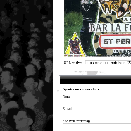
URL du flyer :
Ajouter un commentaire
Nom
E-mail
Site Web
(facultatif)