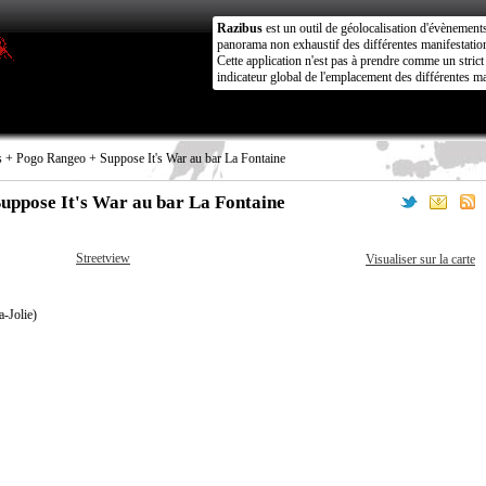
Razibus
est un outil de géolocalisation d'évènement
panorama non exhaustif des différentes manifestation
Cette application n'est pas à prendre comme un stri
indicateur global de l'emplacement des différentes ma
 + Pogo Rangeo + Suppose It's War au bar La Fontaine
uppose It's War au bar La Fontaine
Streetview
Visualiser sur la carte
a-Jolie)