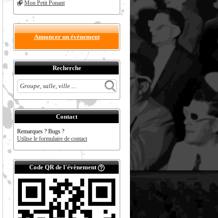
Mon Petit Ponant
Annoncer un évènement
Recherche
Contact
Remarques ? Bugs ?
Utilise le formulaire de contact
Code QR de l'évènement