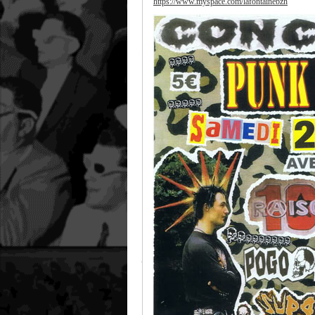
https://www.myspace.com/lafontainebzh