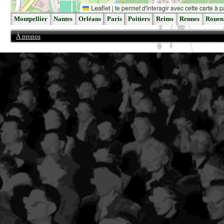
Leaflet
|
te permet d'interagir avec cette carte à p
Montpellier
Nantes
Orléans
Paris
Poitiers
Reims
Rennes
Rouen
À propos