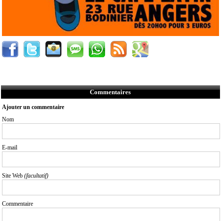
Commentaires
Ajouter un commentaire
Nom
E-mail
Site Web
(facultatif)
Commentaire