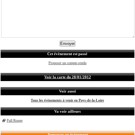
Cet évènement est passé
Proposer un compte-rendu
Voir la carte du 28/01/2012
Voir aussi
Tous les évènements à venir en Pays-de-la-Loire
Va voir ailleurs
Pull Rouge
Annoncer un évènement