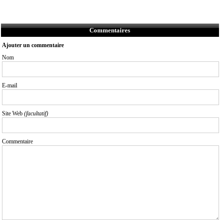
Commentaires
Ajouter un commentaire
Nom
E-mail
Site Web
(facultatif)
Commentaire