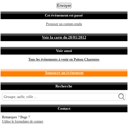
Cet évènement est passé
Proposer un compte-rendu
Voir la carte du 28/01/2012
Voir aussi
Tous les évènements à venir en Poitou-Charentes
Annoncer un évènement
Recherche
Contact
Remarques ? Bugs ?
Utilise le formulaire de contact