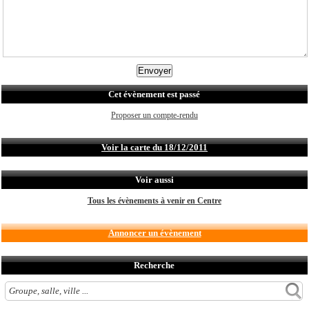
Cet évènement est passé
Proposer un compte-rendu
Voir la carte du 18/12/2011
Voir aussi
Tous les évènements à venir en Centre
Annoncer un évènement
Recherche