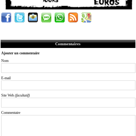
Commentaires
Ajouter un commentaire
Nom
E-mail
Site Web
(facultatif)
Commentaire