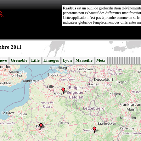
Razibus
est un outil de géolocalisation d'évènement
panorama non exhaustif des différentes manifestation
Cette application n'est pas à prendre comme un stri
indicateur global de l'emplacement des différentes ma
mbre 2011
nève
Grenoble
Lille
Limoges
Lyon
Marseille
Metz