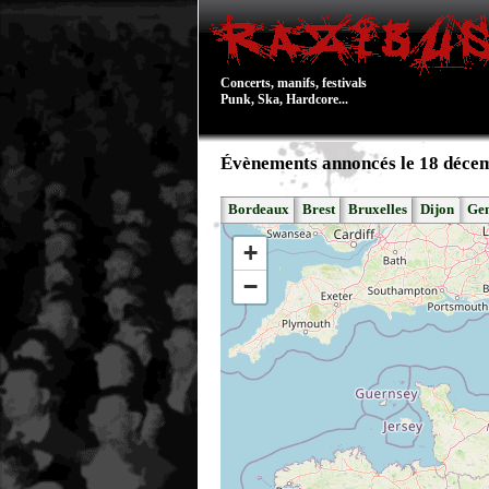
Concerts, manifs, festivals
Punk, Ska, Hardcore...
Évènements annoncés le 18 déce
Bordeaux
Brest
Bruxelles
Dijon
Ge
+
−