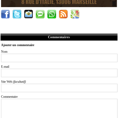
Commentaires
Ajouter un commentaire
Nom
E-mail
Site Web
(facultatif)
Commentaire