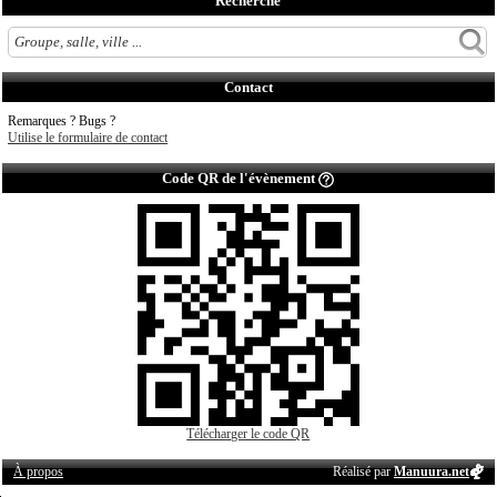
Recherche
Contact
Remarques ? Bugs ?
Utilise le formulaire de contact
Code QR de l'évènement
Télécharger le code QR
À propos
Réalisé par
Manuura.net