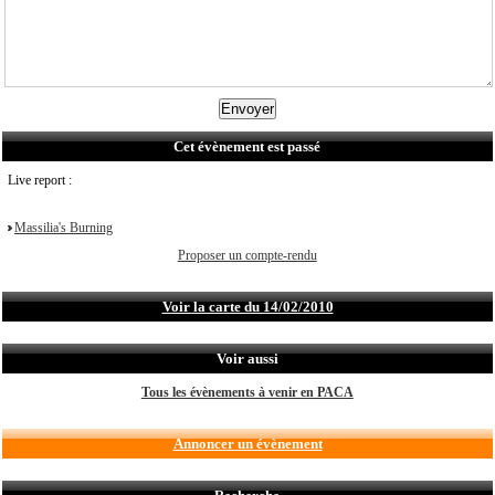
Cet évènement est passé
Live report :
Massilia's Burning
Proposer un compte-rendu
Voir la carte du 14/02/2010
Voir aussi
Tous les évènements à venir en PACA
Annoncer un évènement