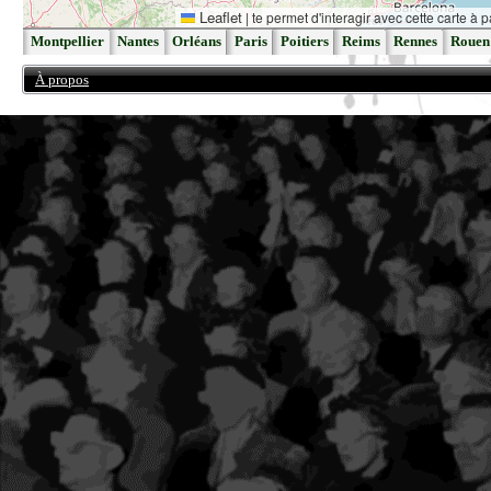
Leaflet
|
te permet d'interagir avec cette carte à p
Montpellier
Nantes
Orléans
Paris
Poitiers
Reims
Rennes
Rouen
À propos