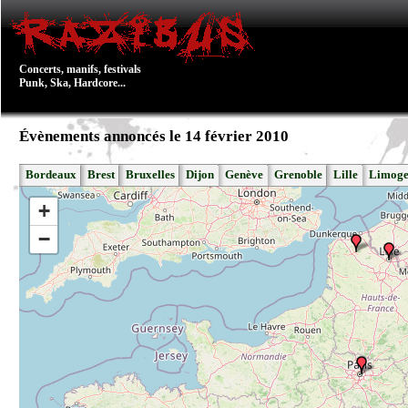
Concerts, manifs, festivals
Punk, Ska, Hardcore...
Évènements annoncés le 14 février 2010
Bordeaux
Brest
Bruxelles
Dijon
Genève
Grenoble
Lille
Limoge
+
−