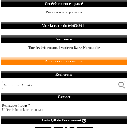
Cet évènement est passé
Proposer un compte-rendu
Voir la carte du 04/03/2011
Voir aussi
Tous les évènements à venir en Basse-Normandie
Annoncer un évènement
Recherche
Contact
Remarques ? Bugs ?
Utilise le formulaire de contact
Code QR de l'évènement