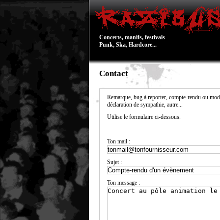
Concerts, manifs, festivals
Punk, Ska, Hardcore...
Contact
Remarque, bug à reporter, compte-rendu ou modi
déclaration de sympathie, autre...
Utilise le formulaire ci-dessous.
Ton mail :
Sujet :
Ton message :