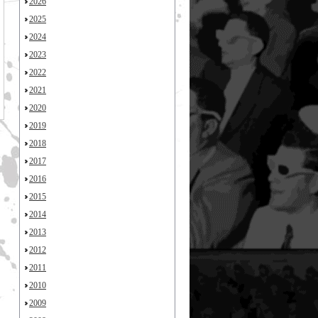
2026
2025
2024
2023
2022
2021
2020
2019
2018
2017
2016
2015
2014
2013
2012
2011
2010
2009