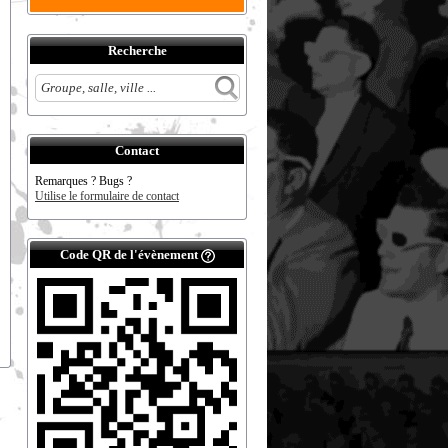
Recherche
Contact
Remarques ? Bugs ?
Utilise le formulaire de contact
Code QR de l'évènement