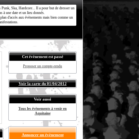
s Punk, Ska, Hardcore... Il a pour but de dresser un
s à une date et un lieu donnés.
ct plan d'accès aux évènements mais bien comme un
nifestations.
Cet évènement est passé
Proposer un compte-rendu
Voir la carte du 01/04/2012
Voir aussi
Tous les évènements à venir en
Aquitaine
Annoncer un évènement