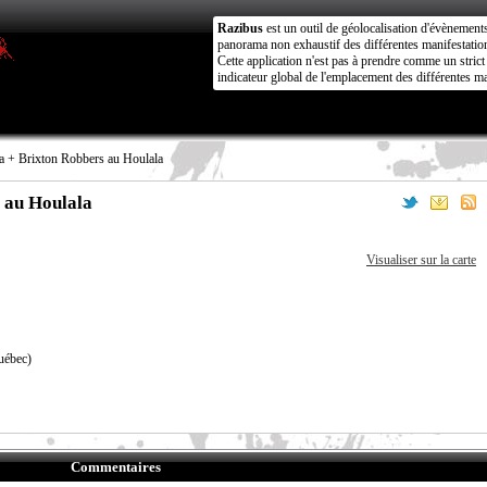
Razibus
est un outil de géolocalisation d'évènement
panorama non exhaustif des différentes manifestation
Cette application n'est pas à prendre comme un stri
indicateur global de l'emplacement des différentes ma
a + Brixton Robbers au Houlala
 au Houlala
Visualiser sur la carte
uébec)
Commentaires