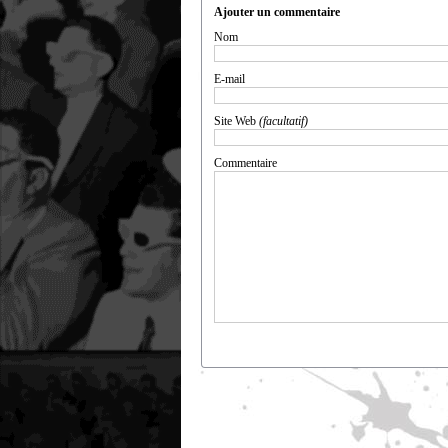
Ajouter un commentaire
Nom
E-mail
Site Web
(facultatif)
Commentaire