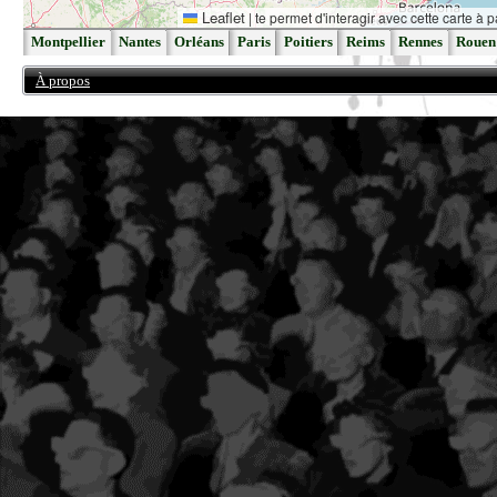
Leaflet
|
te permet d'interagir avec cette carte à p
Montpellier
Nantes
Orléans
Paris
Poitiers
Reims
Rennes
Rouen
À propos