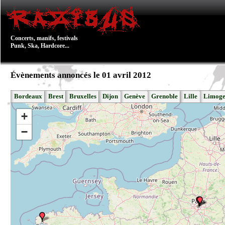
Concerts, manifs, festivals
Punk, Ska, Hardcore...
Évènements annoncés le 01 avril 2012
Bordeaux
Brest
Bruxelles
Dijon
Genève
Grenoble
Lille
Limoge
+
−